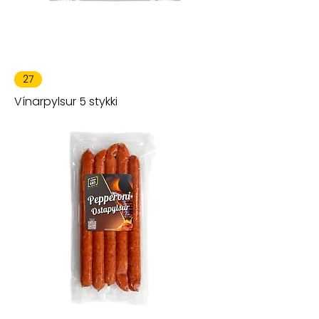
27
Vínarpylsur 5 stykki