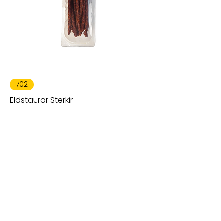
702
Eldstaurar Sterkir