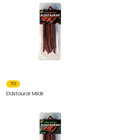
701
Eldstaurar Mildir