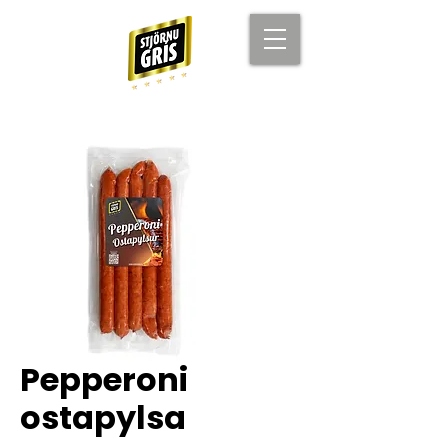
Pepperoni
ostapylsa