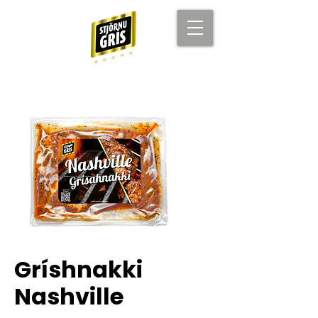
Gríshnakki
Nashville