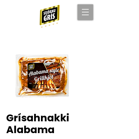
Grísahnakki
Alabama